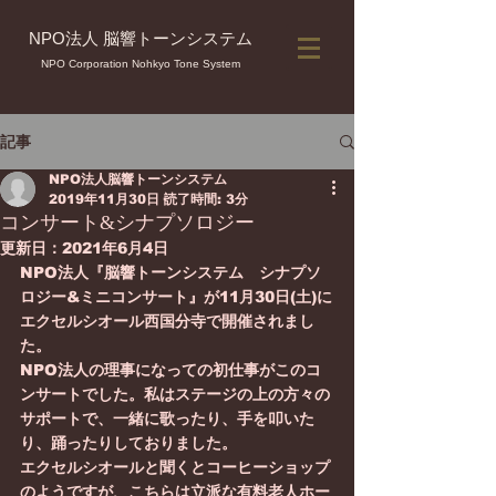
NPO法人 脳響トーンシステム
NPO Corporation Nohkyo Tone System
記事
NPO法人脳響トーンシステム
2019年11月30日
読了時間: 3分
コンサート&シナプソロジー
更新日：
2021年6月4日
NPO法人『脳響トーンシステム　シナプソ
ロジー&ミニコンサート』が11月30日(土)に
エクセルシオール西国分寺で開催されまし
た。
NPO法人の理事になっての初仕事がこのコ
ンサートでした。私はステージの上の方々の
サポートで、一緒に歌ったり、手を叩いた
り、踊ったりしておりました。
エクセルシオールと聞くとコーヒーショップ
のようですが、こちらは立派な有料老人ホー