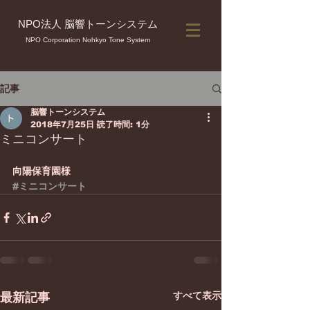
NPO法人 脳響トーンシステム
NPO Corporation Nohkyo Tone System
記事
脳響トーンシステム
2018年7月25日
読了時間: 1分
ミニコンサート
向陽保育園様
#ミニコンサート
すべて表示
最新記事