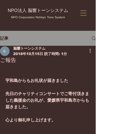
NPO法人 脳響トーンシステム
NPO Corporation Nohkyo Tone System
記事
脳響トーンシステム
2018年10月15日
読了時間: 1分
ご報告
宇和島からもお礼状が届きました
先日のチャリティコンサートでご寄付頂きま
した義援金のお礼が、愛媛県宇和島市からも
届きました。
心より御礼申し上げます。