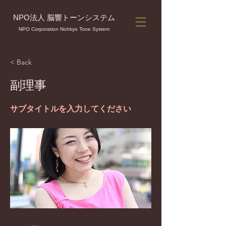
NPO法人 脳響トーンシステム
NPO Corporation Nohkyo Tone System
< Back
副理事
サブタイトルを入力してください