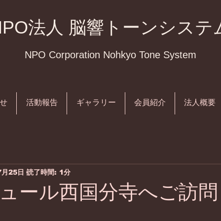
NPO法人 脳響トーンシステ
NPO Corporation Nohkyo Tone System
せ
活動報告
ギャラリー
会員紹介
法人概要
7月25日
読了時間: 1分
ュール西国分寺へご訪問