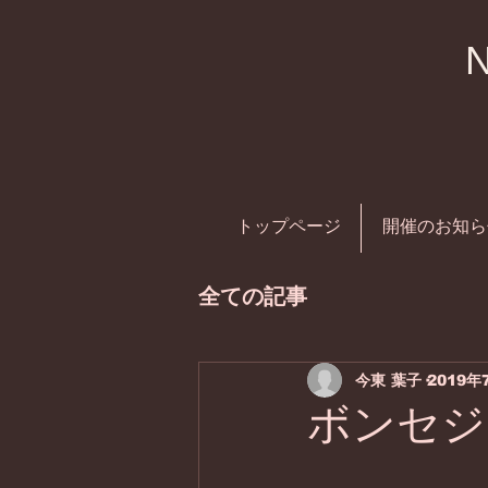
トップページ
開催のお知ら
全ての記事
今東 葉子
2019年
ボンセジ