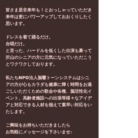
皆さま是非来年も！とおっしゃっていただき
来年は更にパワーアップしておおくりしたく
思います。
ドレスを着て踊るだけ。
合唱だけ。
と言った、ハードルを低くした出演も募って
沢山のシニアの方に元気になっていただこう
とワクワクしております。
私たちNPO法人脳響トーンシステムはシニ
アの方が心もカラダも健康に輝く時間をお過
ごしいただくための歌会や各種、脳活性化イ
ベント、高齢者施設への出張等様々なアイデ
アと対応できる人材を揃えて素早い対応をい
たします。
ご興味をお持ちいただきましたら
お気軽にメッセージを下さいませ♪