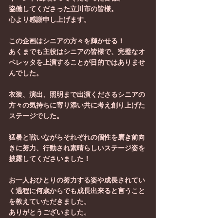
協働してくださった立川市の皆様。
心より感謝申し上げます。
この企画はシニアの方々を輝かせる！
あくまでも主役はシニアの皆様で、完璧なオ
ペレッタを上演することが目的ではありませ
んでした。
衣装、演出、照明まで出演くださるシニアの
方々の気持ちに寄り添い共に考え創り上げた
ステージでした。
猛暑と戦いながらそれぞれの個性を磨き前向
きに努力、行動され素晴らしいステージ姿を
披露してくださいました！
お一人おひとりの努力する姿や成長されてい
く過程に何歳からでも成長出来ると言うこと
を教えていただきました。
ありがとうございました。